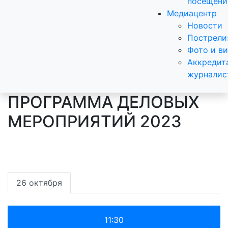
посещени
Медиацентр
Новости
Пострели
Фото и в
Аккредит
журналис
ПРОГРАММА ДЕЛОВЫХ
МЕРОПРИЯТИЙ 2023
26 октября
11:30