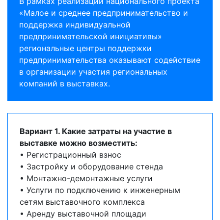
В рамках реализации национального проекта
«Малое и среднее предпринимательство и
поддержка индивидуальной
предпринимательской инициативы»
региональные центры поддержки
предпринимательства оказывают содействие
в организации участия региональных
компаний в выставках.
Вариант 1. Какие затраты на участие в
выставке можно возместить:
• Регистрационный взнос
• Застройку и оборудование стенда
• Монтажно-демонтажные услуги
• Услуги по подключению к инженерным
сетям выставочного комплекса
• Аренду выставочной площади