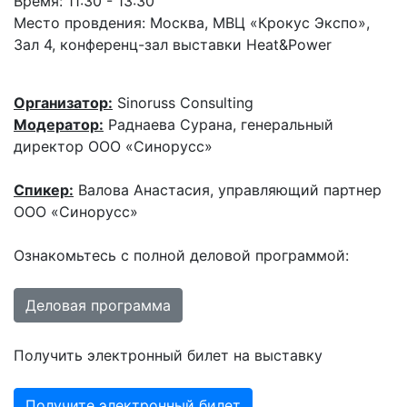
Время: 11:30 - 13:30
Место провдения: Москва, МВЦ «Крокус Экспо»,
Зал 4, конференц-зал выставки Heat&Power
Организатор:
Sinoruss Consulting
Модератор:
Раднаева Сурана, генеральный
директор ООО «Синорусс»
Спикер:
Валова Анастасия, управляющий партнер
ООО «Синорусс»
Ознакомьтесь с полной деловой программой:
Деловая программа
Получить электронный билет на выставку
Получите электронный билет