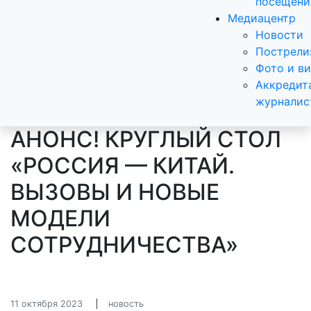
посещени
Медиацентр
Новости
Пострели
Фото и в
Аккредит
журналис
АНОНС! КРУГЛЫЙ СТОЛ
«РОССИЯ — КИТАЙ.
ВЫЗОВЫ И НОВЫЕ
МОДЕЛИ
СОТРУДНИЧЕСТВА»
11 октября 2023
новость