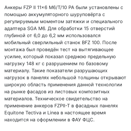
Анкеры FZP II 11x6 М6/T/10 PA были установлены с
помощью аккумуляторного шуруповёрта с
регулируемым моментом затяжки и специального
адаптера SGA M6. Для обработки 15 отверстий
глубиной от 6,0 до 6,2 мм использовался
мобильный сверлильный станок BFZ 100. После
монтажа был проведён тест на вытягивающее
усилие, который показал среднюю предельную
нагрузку 148 кг с разрушением по базовому
материалу. Такие показатели разрушающих
нагрузок в панелях небольшой толщины открывают
широкую область применения данной технологии
на рынке фасадов из листовых композитных
материалов. Техническое свидетельство на
применение анкеров FZPII-T в фасадных панелях
Equitone Tectiva и Linea в настоящее время
находится на оформлении в ФАУ ФЦС.