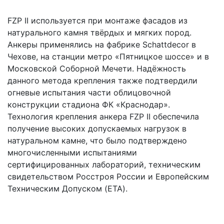
FZP II используется при монтаже фасадов из
натурального камня твёрдых и мягких пород.
Анкеры применялись на фабрике Schattdecor в
Чехове, на станции метро «Пятницкое шоссе» и в
Московской Соборной Мечети. Надёжность
данного метода крепления также подтвердили
огневые испытания части облицовочной
конструкции стадиона ФК «Краснодар».
Технология крепления анкера FZP II обеспечила
получение высоких допускаемых нагрузок в
натуральном камне, что было подтверждено
многочисленными испытаниями
сертифицированных лабораторий, техническим
свидетельством Росстроя России и Европейским
Техническим Допуском (ETA).