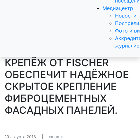
посещени
Медиацентр
Новости
Пострели
Фото и в
Аккредит
журналис
КРЕПЁЖ ОТ FISCHER
ОБЕСПЕЧИТ НАДЁЖНОЕ
СКРЫТОЕ КРЕПЛЕНИЕ
ФИБРОЦЕМЕНТНЫХ
ФАСАДНЫХ ПАНЕЛЕЙ.
10 августа 2018
новость