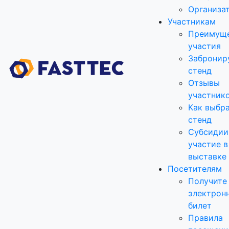
Организа
Участникам
Преимущ
участия
Забронир
стенд
Отзывы
участник
Как выбр
стенд
Субсидии
участие в
выставке
Посетителям
Получите
электрон
билет
Правила