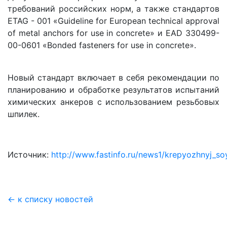
требований российских норм, а также стандартов
ETAG - 001 «Guideline for European technical approval
of metal anchors for use in concrete» и EAD 330499-
00-0601 «Bonded fasteners for use in concrete».
Новый стандарт включает в себя рекомендации по
планированию и обработке результатов испытаний
химических анкеров с использованием резьбовых
шпилек.
Источник:
http://www.fastinfo.ru/news1/krepyozhnyj_so
← к списку новостей